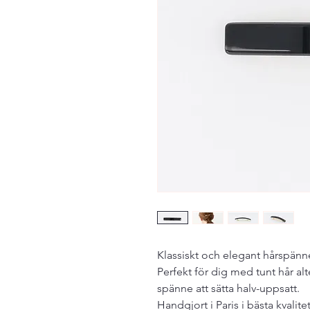
Klassiskt och elegant hårspänne
Perfekt för dig med tunt hår alter
spänne att sätta halv-uppsatt.
Handgjort i Paris i bästa kvalitet