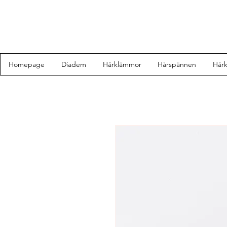
Homepage
Diadem
Hårklämmor
Hårspännen
Hår