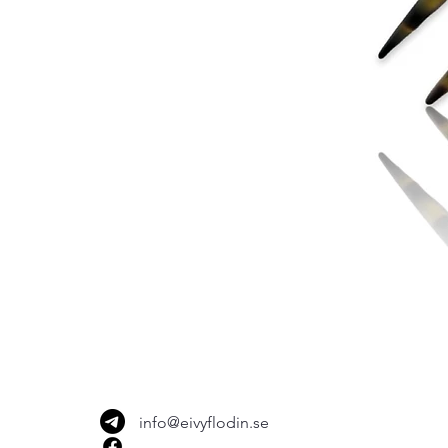
info@eivyflodin.se