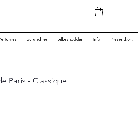
Perfumes
Scrunchies
Silkesnoddar
Info
Presentkort
e Paris - Classique