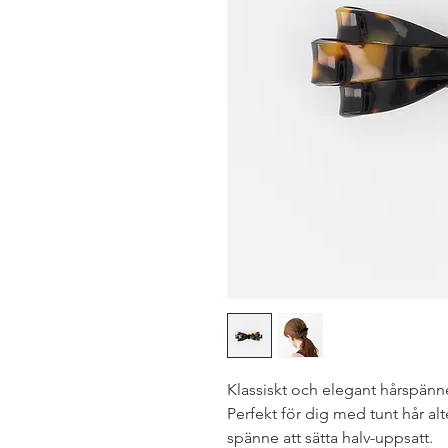
Klassiskt och elegant hårspänne
Perfekt för dig med tunt hår alter
spänne att sätta halv-uppsatt.