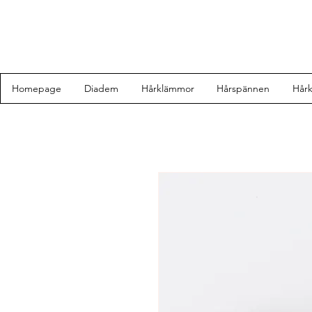
Homepage
Diadem
Hårklämmor
Hårspännen
Hår