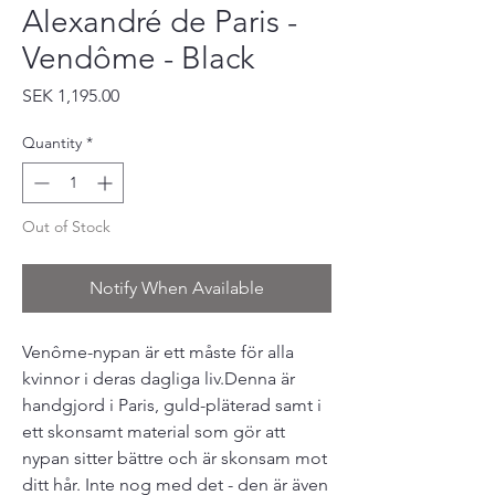
Alexandré de Paris -
Vendôme - Black
Price
SEK 1,195.00
Quantity
*
Out of Stock
Notify When Available
Venôme-nypan är ett måste för alla
kvinnor i deras dagliga liv.Denna är
handgjord i Paris, guld-pläterad samt i
ett skonsamt material som gör att
nypan sitter bättre och är skonsam mot
ditt hår. Inte nog med det - den är även