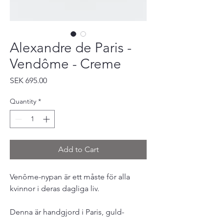
Alexandre de Paris -
Vendôme - Creme
Price
SEK 695.00
Quantity
*
Add to Cart
Venôme-nypan är ett måste för alla
kvinnor i deras dagliga liv.
Denna är handgjord i Paris, guld-