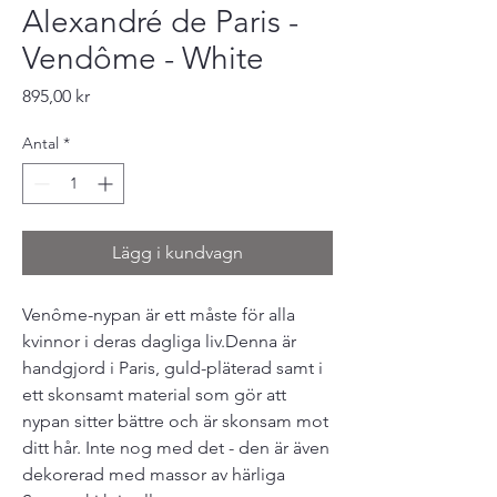
Alexandré de Paris -
Vendôme - White
Pris
895,00 kr
Antal
*
Lägg i kundvagn
Venôme-nypan är ett måste för alla
kvinnor i deras dagliga liv.Denna är
handgjord i Paris, guld-pläterad samt i
ett skonsamt material som gör att
nypan sitter bättre och är skonsam mot
ditt hår. Inte nog med det - den är även
dekorerad med massor av härliga