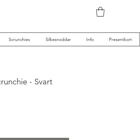
Scrunchies
Silkesnoddar
Info
Presentkort
runchie - Svart