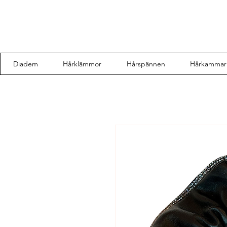
Diadem
Hårklämmor
Hårspännen
Hårkammar