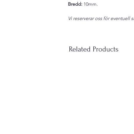
Bredd:
10mm.
Vi reserverar oss för eventuell s
Related Products