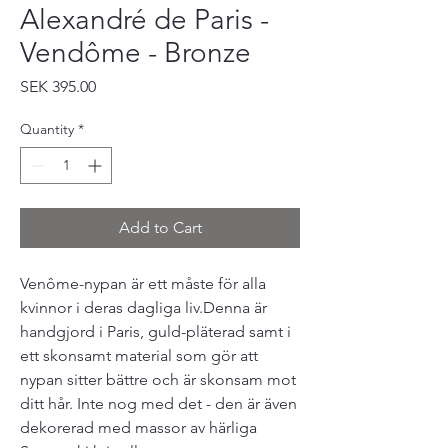
Alexandré de Paris -
Vendôme - Bronze
Price
SEK 395.00
Quantity
*
Add to Cart
Venôme-nypan är ett måste för alla
kvinnor i deras dagliga liv.Denna är
handgjord i Paris, guld-pläterad samt i
ett skonsamt material som gör att
nypan sitter bättre och är skonsam mot
ditt hår. Inte nog med det - den är även
dekorerad med massor av härliga