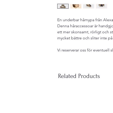
En underbar hårnypa från Alexan
Denna håraccessoar är handgjord
ett mer skonsamt, rörligt och sta
mycket bättre och sliter inte på 
Vi reserverar oss för eventuell s
Related Products