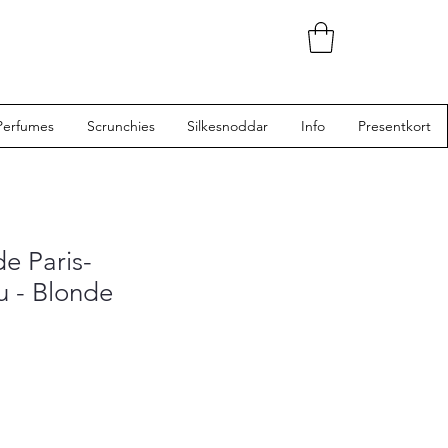
Perfumes
Scrunchies
Silkesnoddar
Info
Presentkort
e Paris-
 - Blonde