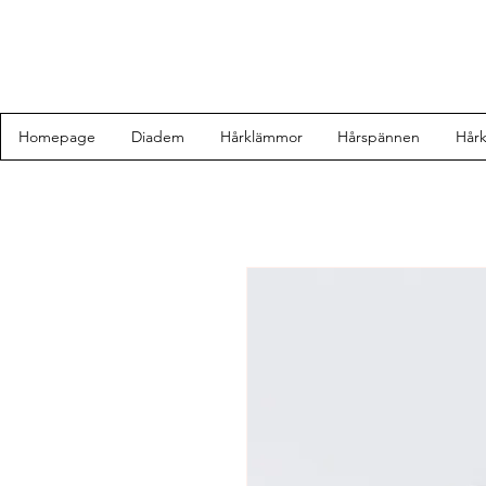
Homepage
Diadem
Hårklämmor
Hårspännen
Hår