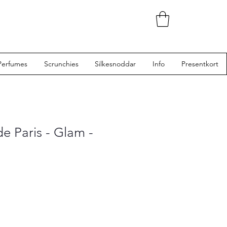
Perfumes
Scrunchies
Silkesnoddar
Info
Presentkort
e Paris - Glam -