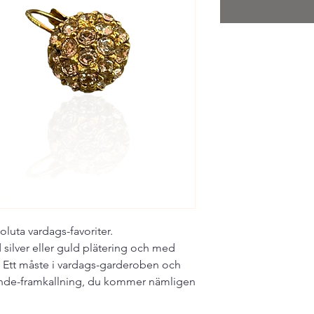
soluta vardags-favoriter.
d silver eller guld plätering och med
. Ett måste i vardags-garderoben och
ende-framkallning, du kommer nämligen