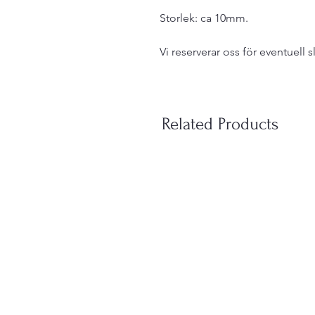
Storlek: ca 10mm.
Vi reserverar oss för eventuell s
Related Products