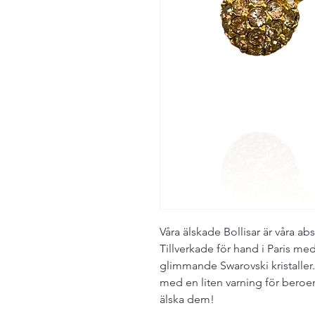
Våra älskade Bollisar är våra ab
Tillverkade för hand i Paris me
glimmande Swarovski kristaller
med en liten varning för bero
älska dem!