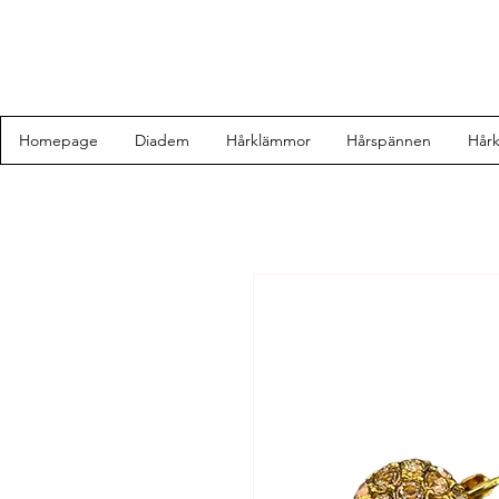
Homepage
Diadem
Hårklämmor
Hårspännen
Hår