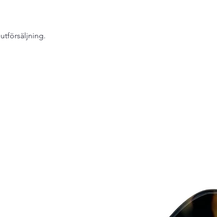
lutförsäljning.