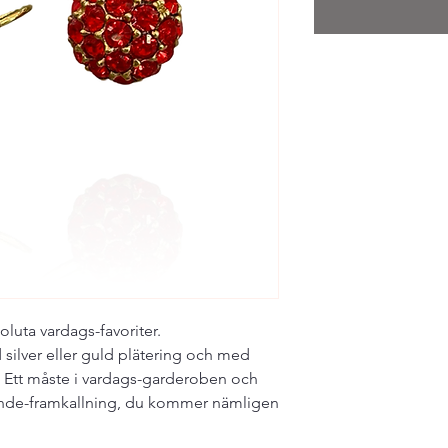
soluta vardags-favoriter.
d silver eller guld plätering och med
. Ett måste i vardags-garderoben och
ende-framkallning, du kommer nämligen