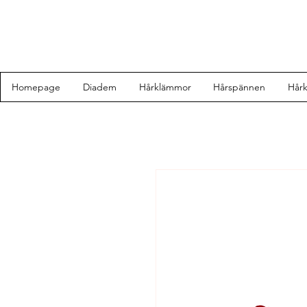
Homepage
Diadem
Hårklämmor
Hårspännen
Hår