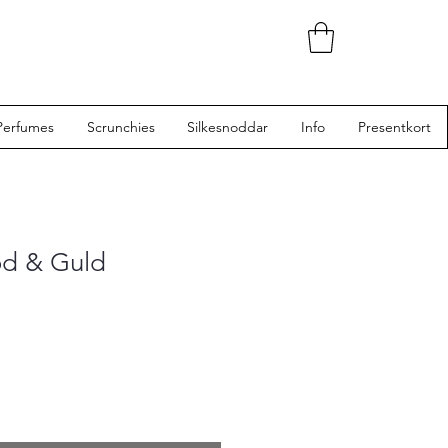
Perfumes
Scrunchies
Silkesnoddar
Info
Presentkort
Röd & Guld