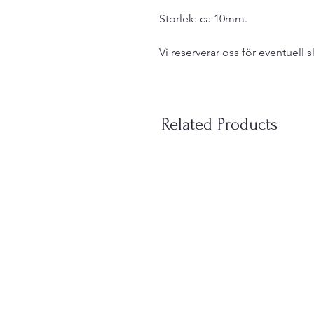
Storlek: ca 10mm.
Vi reserverar oss för eventuell s
Related Products