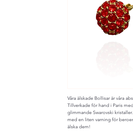
Våra älskade Bollisar är våra ab
Tillverkade för hand i Paris me
glimmande Swarovski kristaller
med en liten varning för bero
älska dem!