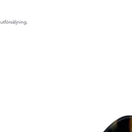
lutförsäljning.