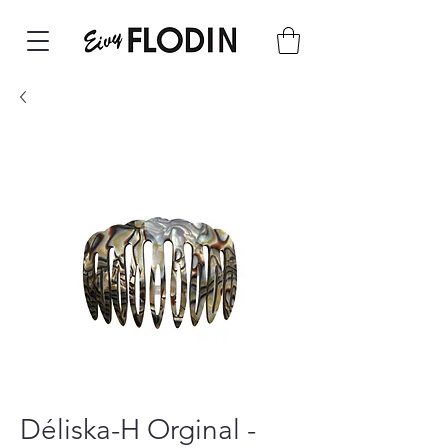
Déliska-H Orginal -