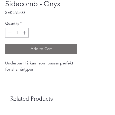
Sidecomb - Onyx
Price
SEK 595.00
Quantity
*
Add to Cart
Underbar Hårkam som passar perfekt
för alla hårtyper
Related Products