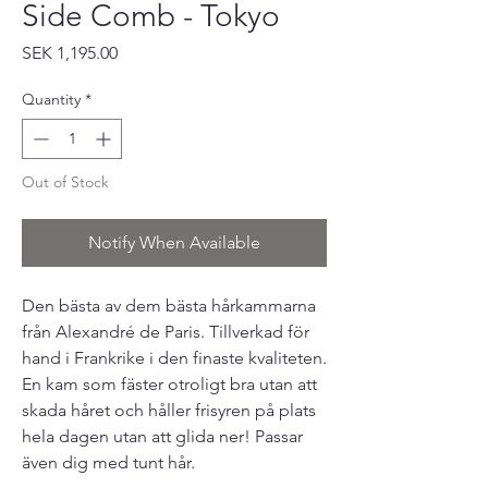
Side Comb - Tokyo
Price
SEK 1,195.00
Quantity
*
Out of Stock
Notify When Available
Den bästa av dem bästa hårkammarna
från Alexandré de Paris. Tillverkad för
hand i Frankrike i den finaste kvaliteten.
En kam som fäster otroligt bra utan att
skada håret och håller frisyren på plats
hela dagen utan att glida ner! Passar
även dig med tunt hår.