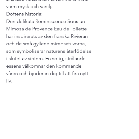
varm mysk och vanilj.
Doftens historia:
Den delikata Reminiscence Sous un
Mimosa de Provence Eau de Toilette
har inspirerats av den franska Rivieran
och de små gyllene mimosatuvorna,
som symboliserar naturens återfödelse
i slutet av vintern. En solig, strålande
essens välkomnar den kommande
våren och bjuder in dig till att fira nytt
liv.
Related Products