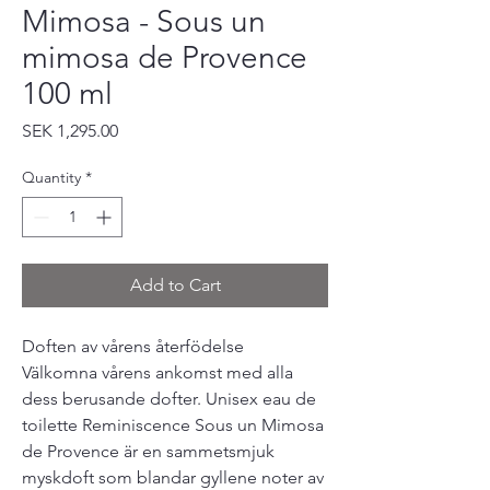
Mimosa - Sous un
mimosa de Provence
100 ml
Price
SEK 1,295.00
Quantity
*
Add to Cart
Doften av vårens återfödelse
Välkomna vårens ankomst med alla
dess berusande dofter. Unisex eau de
toilette Reminiscence Sous un Mimosa
de Provence är en sammetsmjuk
myskdoft som blandar gyllene noter av