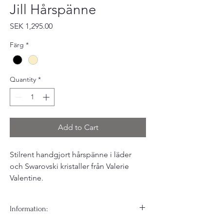
Jill Hårspänne
Price
SEK 1,295.00
Färg
*
Quantity
*
Add to Cart
Stilrent handgjort hårspänne i läder
och Swarovski kristaller från Valerie
Valentine.
Information: