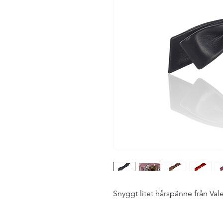
Snyggt litet hårspänne från Valer