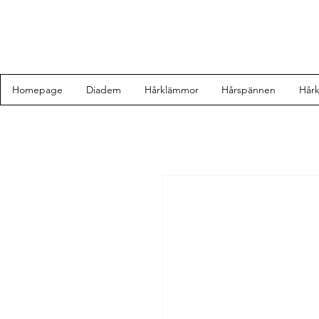
Homepage
Diadem
Hårklämmor
Hårspännen
Hår