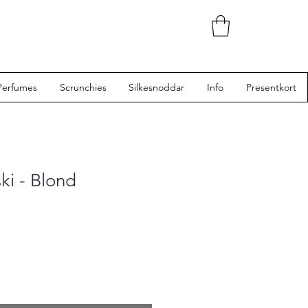
Perfumes
Scrunchies
Silkesnoddar
Info
Presentkort
ki - Blond