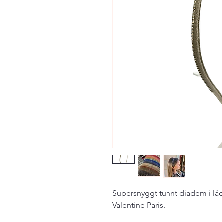
Supersnyggt tunnt diadem i läde
Valentine Paris.