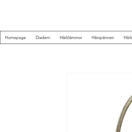
Homepage
Diadem
Hårklämmor
Hårspännen
Hår