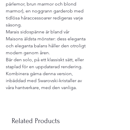
pärlemor, brun marmor och blond
marmor), en noggrann garderob med
tidlösa håraccessoarer redigeras varje
säsong.
Marais sidospänne är bland vår
Maisons äldsta mönster: dess eleganta
och eleganta balans håller den otroligt
modern genom åren.
Bär den solo, på ett klassiskt sätt, eller
staplad för en uppdaterad rendering.
Kombinera gärna denna version,
inbäddad med Swarovski-kristaller av
våra hantverkare, med den vanliga.
Related Products