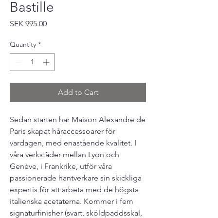
Bastille
Price
SEK 995.00
Quantity
*
Add to Cart
Sedan starten har Maison Alexandre de
Paris skapat håraccessoarer för
vardagen, med enastående kvalitet. I
våra verkstäder mellan Lyon och
Genève, i Frankrike, utför våra
passionerade hantverkare sin skickliga
expertis för att arbeta med de högsta
italienska acetaterna. Kommer i fem
signaturfinisher (svart, sköldpaddsskal,