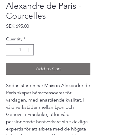
Alexandre de Paris -
Courcelles
Price
SEK 695.00
Quantity
*
Add to Cart
Sedan starten har Maison Alexandre de
Paris skapat håraccessoarer för
vardagen, med enastående kvalitet. I
våra verkstäder mellan Lyon och
Genève, i Frankrike, utför våra
passionerade hantverkare sin skickliga
expertis för att arbeta med de högsta