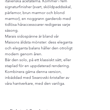
italienska acetaterna. Kommer i fem
signaturfinisher (svart, sköldpaddsskal,
pärlemor, brun marmor och blond
marmor), en noggrann garderob med
tidlösa håraccessoarer redigeras varje
säsong.
Marais sidospänne är bland vår
Maisons äldsta mönster: dess eleganta
och eleganta balans håller den otroligt
modern genom åren.
Bär den solo, på ett klassiskt sätt, eller
staplad för en uppdaterad rendering.
Kombinera gärna denna version,
inbäddad med Swarovski-kristaller av
våra hantverkare, med den vanliga.