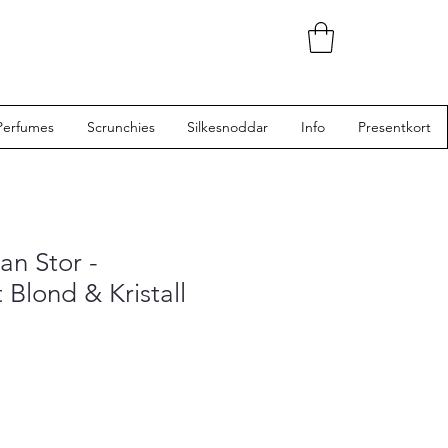
Perfumes
Scrunchies
Silkesnoddar
Info
Presentkort
an Stor -
 Blond & Kristall