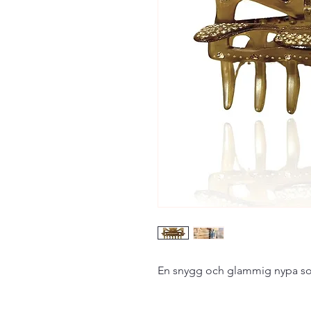
En snygg och glammig nypa som 