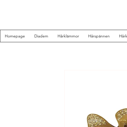
Homepage
Diadem
Hårklämmor
Hårspännen
Hår