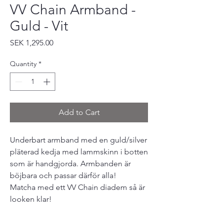
VV Chain Armband -
Guld - Vit
Price
SEK 1,295.00
Quantity
*
Add to Cart
Underbart armband med en guld/silver
pläterad kedja med lammskinn i botten
som är handgjorda. Armbanden är
böjbara och passar därför alla!
Matcha med ett VV Chain diadem så är
looken klar!