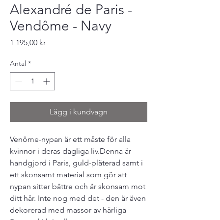
Alexandré de Paris -
Vendôme - Navy
Pris
1 195,00 kr
Antal
*
Lägg i kundvagn
Venôme-nypan är ett måste för alla
kvinnor i deras dagliga liv.Denna är
handgjord i Paris, guld-pläterad samt i
ett skonsamt material som gör att
nypan sitter bättre och är skonsam mot
ditt hår. Inte nog med det - den är även
dekorerad med massor av härliga