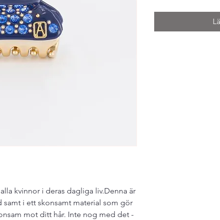
L
lla kvinnor i deras dagliga liv.Denna är
d samt i ett skonsamt material som gör
skonsam mot ditt hår. Inte nog med det -