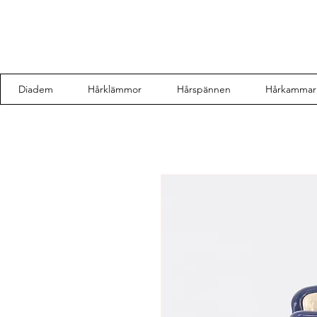
Diadem
Hårklämmor
Hårspännen
Hårkammar