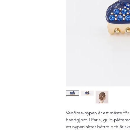
Venôme-nypan är ett måste för a
handgjord i Paris, guld-plätera
att nypan sitter bättre och är 