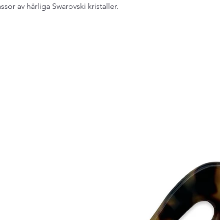
r av härliga Swarovski kristaller.