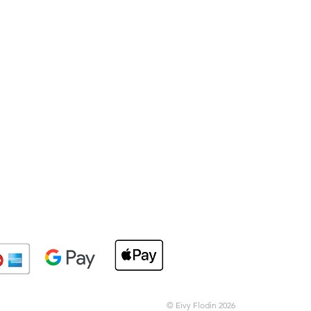
© Eivy Flodin 2026