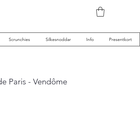
Scrunchies
Silkesnoddar
Info
Presentkort
de Paris - Vendôme