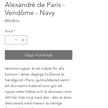
Alexandré de Paris -
Vendôme - Navy
Pris
895,00 kr
Antal
*
Lägg i kundvagn
Venôme-nypan är ett måste för alla
kvinnor i deras dagliga liv.Denna är
handgjord i Paris, guld-pläterad samt i
ett skonsamt material som gör att
nypan sitter bättre och är skonsam mot
ditt hår. Inte nog med det - den är även
dekorerad med massor av härliga