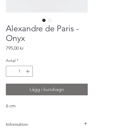
Alexandre de Paris -
Onyx
Pris
795,00 kr
Antal
*
Lägg i kundvagn
6 cm
Information: