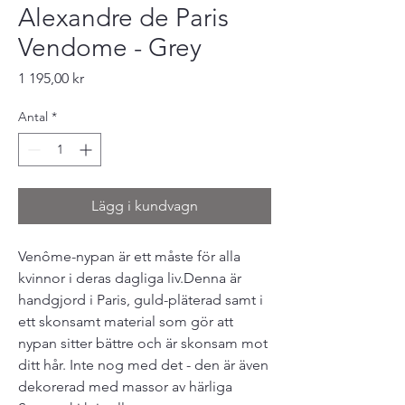
Alexandre de Paris
Vendome - Grey
Pris
1 195,00 kr
Antal
*
Lägg i kundvagn
Venôme-nypan är ett måste för alla
kvinnor i deras dagliga liv.Denna är
handgjord i Paris, guld-pläterad samt i
ett skonsamt material som gör att
nypan sitter bättre och är skonsam mot
ditt hår. Inte nog med det - den är även
dekorerad med massor av härliga