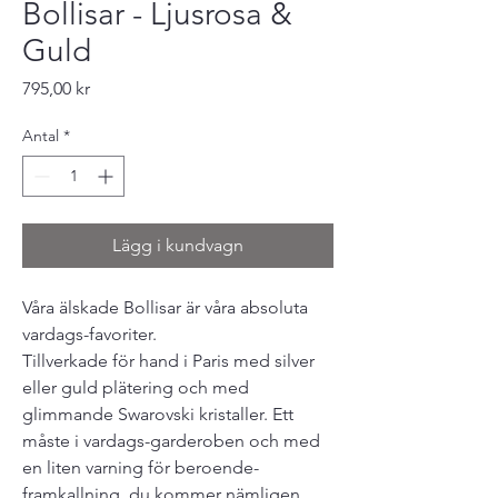
Bollisar - Ljusrosa &
Guld
Pris
795,00 kr
Antal
*
Lägg i kundvagn
Våra älskade Bollisar är våra absoluta
vardags-favoriter.
Tillverkade för hand i Paris med silver
eller guld plätering och med
glimmande Swarovski kristaller. Ett
måste i vardags-garderoben och med
en liten varning för beroende-
framkallning, du kommer nämligen