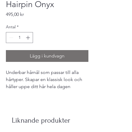
Hairpin Onyx
Pris
495,00 kr
Antal
*
Lägg i kundvagn
Underbar hårnål som passar till alla
hårtyper. Skapar en klassisk look och
håller uppe ditt hår hela dagen
Liknande produkter