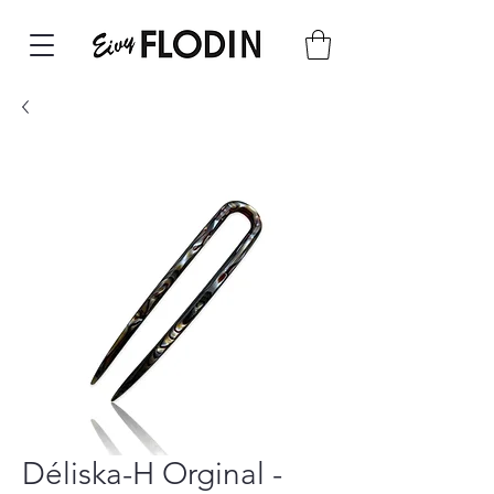
Déliska-H Orginal -