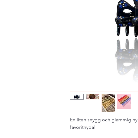
En liten snygg och glammig nyp
favoritnypa!