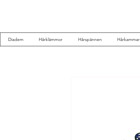
Diadem
Hårklämmor
Hårspännen
Hårkammar