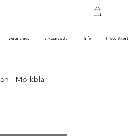
Scrunchies
Silkesnoddar
Info
Presentkort
pan - Mörkblå