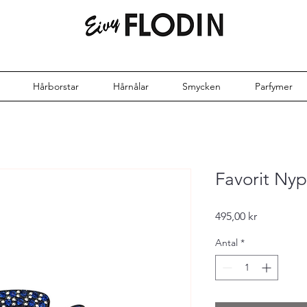
Hårborstar
Hårnålar
Smycken
Parfymer
Favorit Ny
Pris
495,00 kr
Antal
*