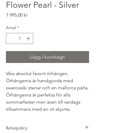
Flower Pearl - Silver
Pris
1 995,00 kr
Antal
*
Lägg i kundvagn
Våra absolut favorit örhängen.
Örhängerna är handgjorda med
swarowski stenar och en mallorca pärla.
Örhängerna är perfekta för alla
sommarfester men även till vardags
tillsammans med en vit skjorta.
Returpolicy