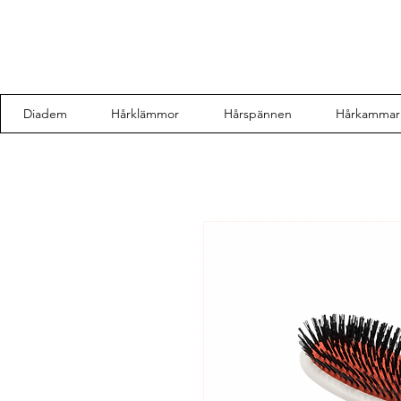
Diadem
Hårklämmor
Hårspännen
Hårkammar