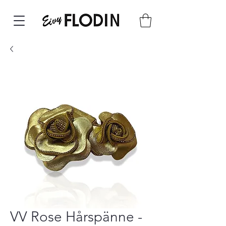
VV Rose Hårspänne -