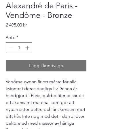
Alexandré de Paris -
Vendôme - Bronze
Pris
2 495,00 kr
Antal
*
Lägg i kundvagn
Venôme-nypan är ett måste för alla
kvinnor i deras dagliga liv.Denna är
handgjord i Paris, guld-pläterad samt i
ett skonsamt material som gör att
nypan sitter bättre och är skonsam mot
ditt hår. Inte nog med det - den är även
dekorerad med massor av härliga