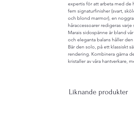
expertis för att arbeta med de 
fem signaturfinisher (svart, s
och blond marmor), en noggra
håraccessoarer redigeras varje
Marais sidospänne är bland vår
och eleganta balans håller de
Bär den solo, på ett klassiskt s
rendering. Kombinera gärna d
kristaller av våra hantverkare, 
Liknande produkter