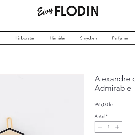
Hårborstar
Hårnålar
Smycken
Parfymer
Alexandre d
Admirable
Pris
995,00 kr
Antal
*