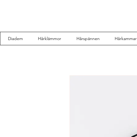
Diadem
Hårklämmor
Hårspännen
Hårkammar