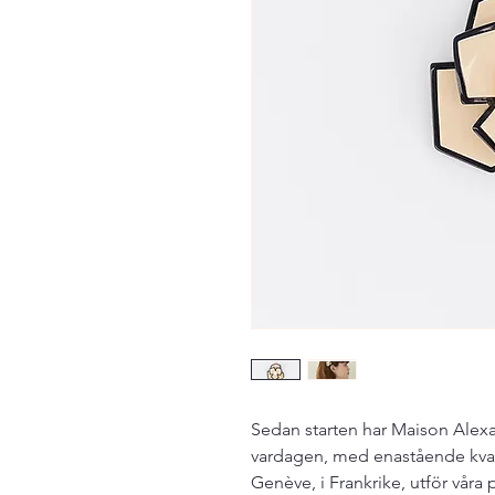
Sedan starten har Maison Alexa
vardagen, med enastående kvali
Genève, i Frankrike, utför våra