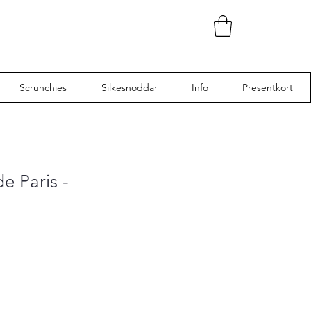
Scrunchies
Silkesnoddar
Info
Presentkort
e Paris -