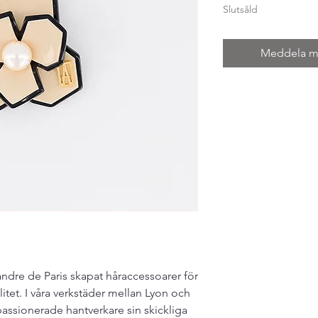
Slutsåld
Meddela mig
ndre de Paris skapat håraccessoarer för
tet. I våra verkstäder mellan Lyon och
 passionerade hantverkare sin skickliga