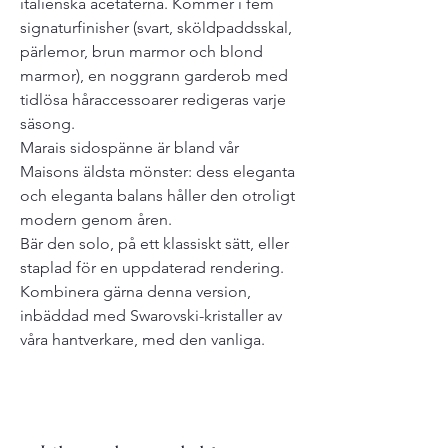
italienska acetaterna. Kommer i fem
signaturfinisher (svart, sköldpaddsskal,
pärlemor, brun marmor och blond
marmor), en noggrann garderob med
tidlösa håraccessoarer redigeras varje
säsong.
Marais sidospänne är bland vår
Maisons äldsta mönster: dess eleganta
och eleganta balans håller den otroligt
modern genom åren.
Bär den solo, på ett klassiskt sätt, eller
staplad för en uppdaterad rendering.
Kombinera gärna denna version,
inbäddad med Swarovski-kristaller av
våra hantverkare, med den vanliga.