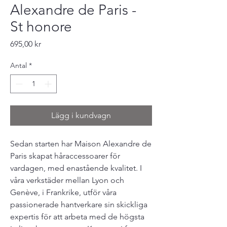
Alexandre de Paris -
St honore
Pris
695,00 kr
Antal
*
Lägg i kundvagn
Sedan starten har Maison Alexandre de
Paris skapat håraccessoarer för
vardagen, med enastående kvalitet. I
våra verkstäder mellan Lyon och
Genève, i Frankrike, utför våra
passionerade hantverkare sin skickliga
expertis för att arbeta med de högsta