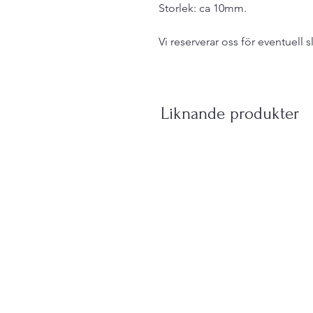
Storlek: ca 10mm.
Vi reserverar oss för eventuell s
Liknande produkter