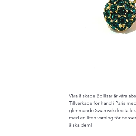
Våra älskade Bollisar är våra ab
Tillverkade för hand i Paris me
glimmande Swarovski kristaller
med en liten varning för bero
älska dem!