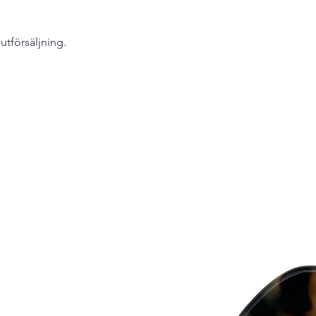
lutförsäljning.