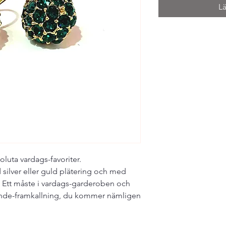
L
soluta vardags-favoriter.
d silver eller guld plätering och med
. Ett måste i vardags-garderoben och
ende-framkallning, du kommer nämligen