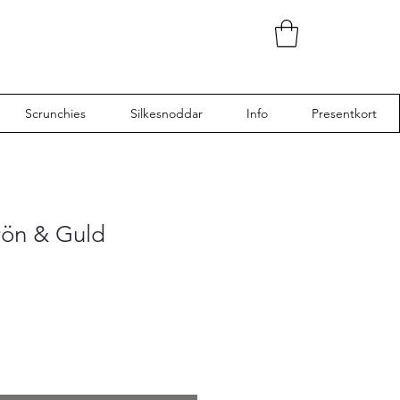
Scrunchies
Silkesnoddar
Info
Presentkort
Grön & Guld