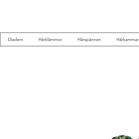
Diadem
Hårklämmor
Hårspännen
Hårkammar